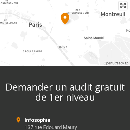
OpenStreetMap
Demander un audit gratuit
de 1er niveau
Infosophie
137 rue Edouard Maury