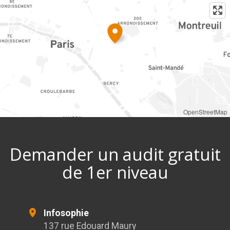
OpenStreetMap
Demander un audit gratuit
de 1er niveau
Infosophie
137 rue Edouard Maury